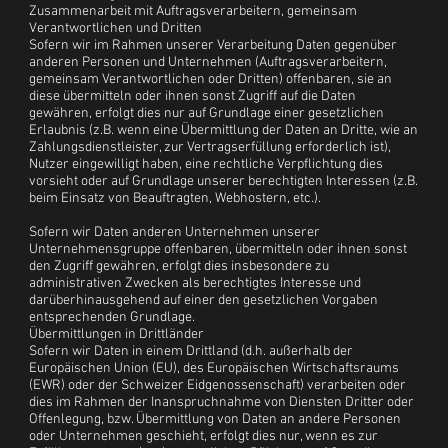
Zusammenarbeit mit Auftragsverarbeitern, gemeinsam
Verantwortlichen und Dritten
Sofern wir im Rahmen unserer Verarbeitung Daten gegenüber
anderen Personen und Unternehmen (Auftragsverarbeitern,
gemeinsam Verantwortlichen oder Dritten) offenbaren, sie an
diese übermitteln oder ihnen sonst Zugriff auf die Daten
gewähren, erfolgt dies nur auf Grundlage einer gesetzlichen
Erlaubnis (z.B. wenn eine Übermittlung der Daten an Dritte, wie an
Zahlungsdienstleister, zur Vertragserfüllung erforderlich ist),
Nutzer eingewilligt haben, eine rechtliche Verpflichtung dies
vorsieht oder auf Grundlage unserer berechtigten Interessen (z.B.
beim Einsatz von Beauftragten, Webhostern, etc.).
Sofern wir Daten anderen Unternehmen unserer
Unternehmensgruppe offenbaren, übermitteln oder ihnen sonst
den Zugriff gewähren, erfolgt dies insbesondere zu
administrativen Zwecken als berechtigtes Interesse und
darüberhinausgehend auf einer den gesetzlichen Vorgaben
entsprechenden Grundlage.
Übermittlungen in Drittländer
Sofern wir Daten in einem Drittland (d.h. außerhalb der
Europäischen Union (EU), des Europäischen Wirtschaftsraums
(EWR) oder der Schweizer Eidgenossenschaft) verarbeiten oder
dies im Rahmen der Inanspruchnahme von Diensten Dritter oder
Offenlegung, bzw. Übermittlung von Daten an andere Personen
oder Unternehmen geschieht, erfolgt dies nur, wenn es zur