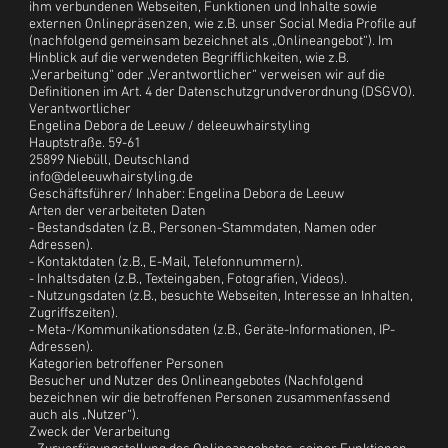
ihm verbundenen Webseiten, Funktionen und Inhalte sowie
externen Onlinepräsenzen, wie z.B. unser Social Media Profile auf
(nachfolgend gemeinsam bezeichnet als „Onlineangebot“). Im
Hinblick auf die verwendeten Begrifflichkeiten, wie z.B.
„Verarbeitung“ oder „Verantwortlicher“ verweisen wir auf die
Definitionen im Art. 4 der Datenschutzgrundverordnung (DSGVO).
Verantwortlicher
Engelina Debora de Leeuw / deleeuwhairstyling
Hauptstraße. 59-61
25899 Niebüll, Deutschland
info@deleeuwhairstyling.de
Geschäftsführer/ Inhaber: Engelina Debora de Leeuw
Arten der verarbeiteten Daten
- Bestandsdaten (z.B., Personen-Stammdaten, Namen oder
Adressen).
- Kontaktdaten (z.B., E-Mail, Telefonnummern).
- Inhaltsdaten (z.B., Texteingaben, Fotografien, Videos).
- Nutzungsdaten (z.B., besuchte Webseiten, Interesse an Inhalten,
Zugriffszeiten).
- Meta-/Kommunikationsdaten (z.B., Geräte-Informationen, IP-
Adressen).
Kategorien betroffener Personen
Besucher und Nutzer des Onlineangebotes (Nachfolgend
bezeichnen wir die betroffenen Personen zusammenfassend
auch als „Nutzer“).
Zweck der Verarbeitung