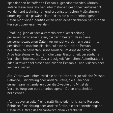
spezifischen betroffenen Person zugeordnet werden können,
sofern diese zusätzlichen Informationen gesondert aufbewahrt
werden und technischen und organisatorischen Maßnahmen
unterliegen, die gewährleisten, dass die personenbezogenen
Daten nicht einer identifizierten oder identifizierbaren natürlichen
Person zugewiesen werden.
„Profiling“ jede Art der automatisierten Verarbeitung
personenbezogener Daten, die darin besteht, dass diese
personenbezogenen Daten verwendet werden, um bestimmte
persönliche Aspekte, die sich auf eine natürliche Person
beziehen, zu bewerten, insbesondere um Aspekte bezüglich
Arbeitsleistung, wirtschaftliche Lage, Gesundheit, persönliche
Vorlieben, Interessen, Zuverlässigkeit, Verhalten, Aufenthaltsort
oder Ortswechsel dieser natürlichen Person zu analysieren oder
vorherzusagen.
Als „Verantwortlicher“ wird die natürliche oder juristische Person,
Behörde, Einrichtung oder andere Stelle, die allein oder
gemeinsam mit anderen über die Zwecke und Mittel der
Verarbeitung von personenbezogenen Daten entscheidet,
bezeichnet.
„Auftragsverarbeiter“ eine natürliche oder juristische Person,
Behörde, Einrichtung oder andere Stelle, die personenbezogene
Daten im Auftrag des Verantwortlichen verarbeitet.