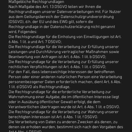
Maßgebliche Rechtsgrundlagen
Nach Maßgabe des Art. 13 DSGVO teilen wir Ihnen die
Rechtsgrundlagen unserer Datenverarbeitungen mit. Für Nutzer
aus dem Geltungsbereich der Datenschutzgrundverordnung
(DSGVO), d.h. der EU und des EWG gilt, sofern die
Rechtsgrundlage in der Datenschutzerklärung nicht genannt
wird, Folgendes:
Die Rechtsgrundlage für die Einholung von Einwilligungen ist Art.
6 Abs. 1 lit. a und Art. 7 DSGVO;
Die Rechtsgrundlage für die Verarbeitung zur Erfüllung unserer
Leistungen und Durchführung vertraglicher Maßnahmen sowie
Beantwortung von Anfragen ist Art. 6 Abs. 1 lit. b DSGVO;
Die Rechtsgrundlage für die Verarbeitung zur Erfüllung unserer
rechtlichen Verpflichtungen ist Art. 6 Abs. 1 lit. c DSGVO;
Für den Fall, dass lebenswichtige Interessen der betroffenen
Person oder einer anderen natürlichen Person eine Verarbeitung
personenbezogener Daten erforderlich machen, dient Art. 6 Abs.
1 lit. d DSGVO als Rechtsgrundlage.
Die Rechtsgrundlage für die erforderliche Verarbeitung zur
Wahrnehmung einer Aufgabe, die im öffentlichen Interesse liegt
oder in Ausübung öffentlicher Gewalt erfolgt, die dem
Verantwortlichen übertragen wurde ist Art. 6 Abs. 1 lit. e DSGVO.
Die Rechtsgrundlage für die Verarbeitung zur Wahrung unserer
berechtigten Interessen ist Art. 6 Abs. 1 lit. f DSGVO.
Die Verarbeitung von Daten zu anderen Zwecken als denen, zu
denen sie erhoben wurden, bestimmt sich nach den Vorgaben des