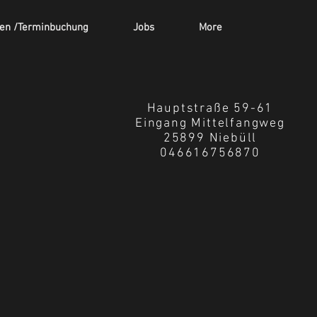
ten /Terminbuchung
Jobs
More
Hauptstraße 59-61
Eingang Mittelfangweg
25899 Niebüll
046616756870