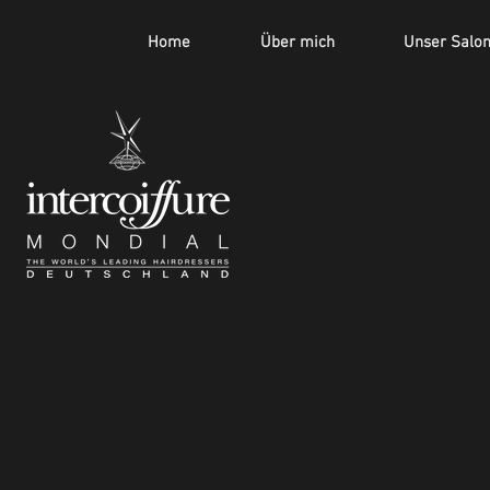
Home
Über mich
Unser Salo