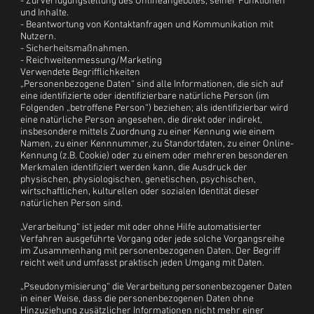
- Zurverfügungstellung des Onlineangebotes, seiner Funktionen
und Inhalte.
- Beantwortung von Kontaktanfragen und Kommunikation mit
Nutzern.
- Sicherheitsmaßnahmen.
- Reichweitenmessung/Marketing
Verwendete Begrifflichkeiten
„Personenbezogene Daten“ sind alle Informationen, die sich auf
eine identifizierte oder identifizierbare natürliche Person (im
Folgenden „betroffene Person“) beziehen; als identifizierbar wird
eine natürliche Person angesehen, die direkt oder indirekt,
insbesondere mittels Zuordnung zu einer Kennung wie einem
Namen, zu einer Kennnummer, zu Standortdaten, zu einer Online-
Kennung (z.B. Cookie) oder zu einem oder mehreren besonderen
Merkmalen identifiziert werden kann, die Ausdruck der
physischen, physiologischen, genetischen, psychischen,
wirtschaftlichen, kulturellen oder sozialen Identität dieser
natürlichen Person sind.
„Verarbeitung“ ist jeder mit oder ohne Hilfe automatisierter
Verfahren ausgeführte Vorgang oder jede solche Vorgangsreihe
im Zusammenhang mit personenbezogenen Daten. Der Begriff
reicht weit und umfasst praktisch jeden Umgang mit Daten.
„Pseudonymisierung“ die Verarbeitung personenbezogener Daten
in einer Weise, dass die personenbezogenen Daten ohne
Hinzuziehung zusätzlicher Informationen nicht mehr einer