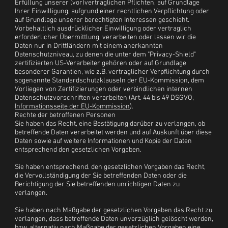
Erfüllung unserer (vor)vertraglichen Pflichten, auf Grundlage
Ihrer Einwilligung, aufgrund einer rechtlichen Verpflichtung oder
auf Grundlage unserer berechtigten Interessen geschieht.
Vorbehaltlich ausdrücklicher Einwilligung oder vertraglich
erforderlicher Übermittlung, verarbeiten oder lassen wir die
Daten nur in Drittländern mit einem anerkannten
Datenschutzniveau, zu denen die unter dem "Privacy-Shield"
zertifizierten US-Verarbeiter gehören oder auf Grundlage
besonderer Garantien, wie z.B. vertraglicher Verpflichtung durch
sogenannte Standardschutzklauseln der EU-Kommission, dem
Vorliegen von Zertifizierungen oder verbindlichen internen
Datenschutzvorschriften verarbeiten (Art. 44 bis 49 DSGVO,
Informationsseite der EU-Kommission
).
Rechte der betroffenen Personen
Sie haben das Recht, eine Bestätigung darüber zu verlangen, ob
betreffende Daten verarbeitet werden und auf Auskunft über diese
Daten sowie auf weitere Informationen und Kopie der Daten
entsprechend den gesetzlichen Vorgaben.
Sie haben entsprechend. den gesetzlichen Vorgaben das Recht,
die Vervollständigung der Sie betreffenden Daten oder die
Berichtigung der Sie betreffenden unrichtigen Daten zu
verlangen.
Sie haben nach Maßgabe der gesetzlichen Vorgaben das Recht zu
verlangen, dass betreffende Daten unverzüglich gelöscht werden,
bzw. alternativ nach Maßgabe der gesetzlichen Vorgaben eine