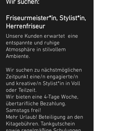
Wir suchen:
Friseurmeister*in, Stylist*in,
Herrenfriseur
Unsere Kunden erwartet eine
entspannte und ruhige
Atmosphäre in stilvollem
Ambiente.
Wir suchen zu nächstmöglichen
Zeitpunkt eine/n engagierte/n
und kreative/n Stylist*in in Voll
oder Teilzeit.
Wir bieten eine 4-Tage Woche,
übertarifliche Bezahlung.
Samstags frei!
Mehr Urlaub!
Beteiligung
an den
Kitagebühren. Tankgutschein
sowie regelmäßige Schulungen