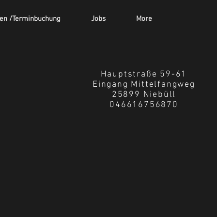
ten /Terminbuchung
Jobs
More
Hauptstraße 59-61
Eingang Mittelfangweg
25899 Niebüll
046616756870