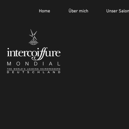
Home
Über mich
Unser Salo